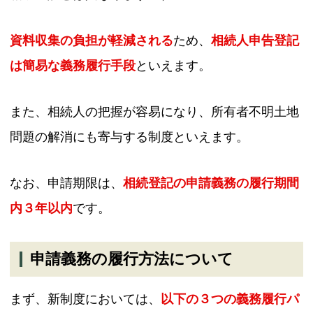
資料収集の負担が軽減される
ため、
相続人申告登記
は簡易な義務履行手段
といえます。
また、相続人の把握が容易になり、所有者不明土地
問題の解消にも寄与する制度といえます。
なお、申請期限は、
相続登記の申請義務の履行期間
内３年以内
です。
申請義務の履行方法について
まず、新制度においては、
以下の３つの義務履行パ