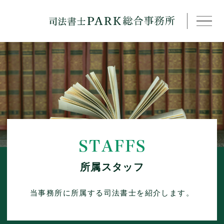
事務所紹介
所属司法書士
取扱分野
費用
所属スタッフ
採用情報
当事務所に所属する司法書士を紹介します。
アクセス