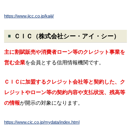
https://www.jicc.co.jp/kaiji/
ＣＩＣ（株式会社シー・アイ・シー）
主に割賦販売や消費者ローン等のクレジット事業を
営む企業
を会員とする信用情報機関です。
ＣＩＣに加盟するクレジット会社等と契約した、ク
レジットやローン等の契約内容や支払状況、残高等
の情報
が開示の対象になります。
https://www.cic.co.jp/mydata/index.html