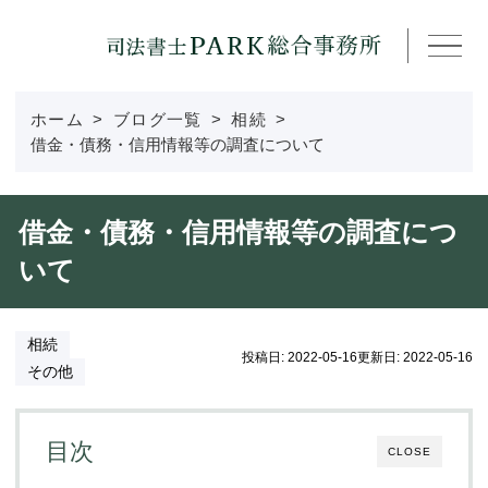
ホーム
ブログ一覧
相続
事務所紹介
借金・債務・信用情報等の調査について
所属司法書士
借金・債務・信用情報等の調査につ
いて
取扱分野
費用
相続
投稿日: 2022-05-16
更新日: 2022-05-16
その他
採用情報
目次
CLOSE
アクセス